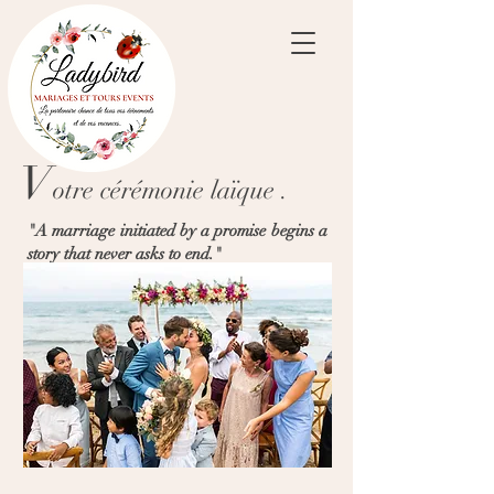
V
otre céré
monie
laïque
.
"A marriage initiated by a promise begins a
story that never asks to end."