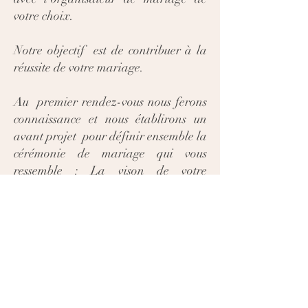
votre choix.
Notre objectif est de contribuer à la
réussite de votre mariage.
Au premier rendez-vous nous ferons
connaissance et nous établirons un
avant projet pour définir ensemble la
cérémonie de mariage qui vous
ressemble : La vison de votre
cérémonie laïque, de vos attentes de
votre officiant de cérémonie, de son
déroulement et son organisation.
N'hésitez pas à nous contacter pour
avoir plus de renseignements et