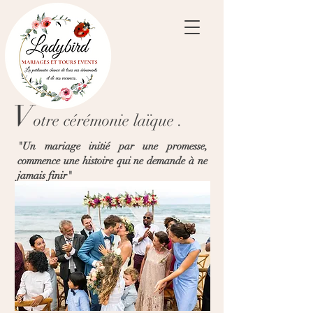
V
otre céré
monie
laïque
.
"Un mariage initié par une promesse,
commence une histoire qui ne demande à ne
jamais finir"